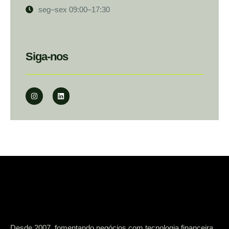
seg–sex 09:00–17:30
Siga-nos
Desde 2007, fomentando negócios com tecnologia financeira.